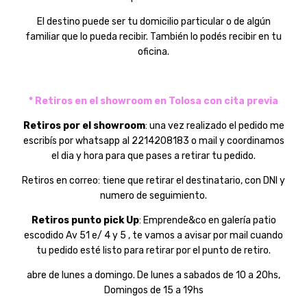
El destino puede ser tu domicilio particular o de algún
familiar que lo pueda recibir. También lo podés recibir en tu
oficina.
* Retiros en el showroom en Tolosa con cita previa
Retiros por el showroom
: una vez realizado el pedido me
escribís por whatsapp al 2214208183 o mail y coordinamos
el dia y hora para que pases a retirar tu pedido.
Retiros en correo: tiene que retirar el destinatario, con DNI y
numero de seguimiento.
Retiros punto pick Up
: Emprende&co en galería patio
escodido Av 51 e/ 4 y 5 , te vamos a avisar por mail cuando
tu pedido esté listo para retirar por el punto de retiro.
abre de lunes a domingo. De lunes a sabados de 10 a 20hs,
Domingos de 15 a 19hs