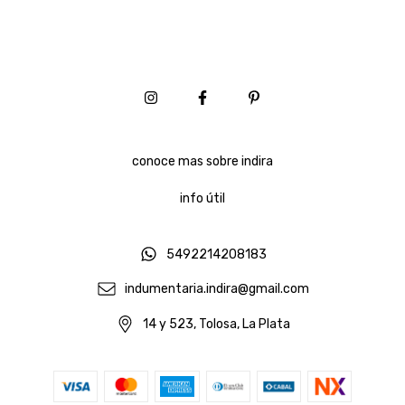
conoce mas sobre indira
info útil
5492214208183
indumentaria.indira@gmail.com
14 y 523, Tolosa, La Plata