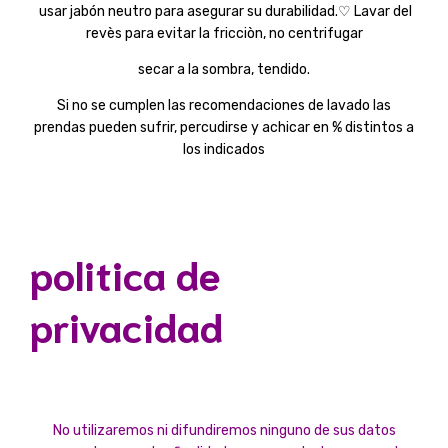
usar jabón neutro para asegurar su durabilidad.♡ Lavar del
revès para evitar la fricciòn, no centrifugar
secar a la sombra, tendido.
Si no se cumplen las recomendaciones de lavado las
prendas pueden sufrir, percudirse y achicar en % distintos a
los indicados
politica de
privacidad
No utilizaremos ni difundiremos ninguno de sus datos